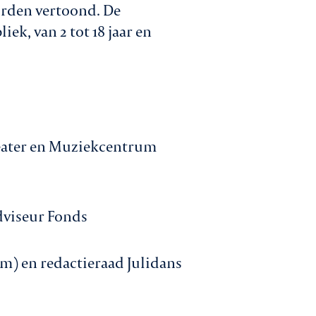
orden vertoond. De
ek, van 2 tot 18 jaar en
heater en Muziekcentrum
dviseur Fonds
) en redactieraad Julidans