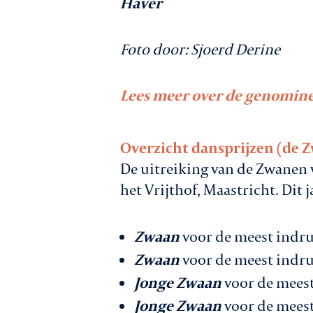
Haver
Foto door: Sjoerd Derine
Lees meer over de genomin
Overzicht dansprijzen (de 
De uitreiking van de Zwanen v
het Vrijthof, Maastricht. Dit 
Zwaan
voor de meest ind
Zwaan
voor de meest ind
Jonge Zwaan
voor de mees
Jonge Zwaan
voor de mee