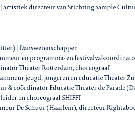
| artistiek directeur van Stichting Sample Cult
itter) | Danswetenschapper
ammeur en programma- en festivalvalcoördinator
dinator Theater Rotterdam, choreograaf
rammeur jeugd, jongeren en educatie Theater Z
r & coördinator Educatie Theater de Parade (D
k leider en choreograaf SHIFFT
meur De Schuur (Haarlem), directeur Rightabou