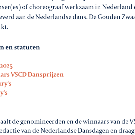
ser(es) of choreograaf werkzaam in Nederland di
eleverd aan de Nederlandse dans. De Gouden Zwa
ikt.
en en statuten
2025
aars VSCD Dansprijzen
ry's
y's
aalt de genomineerden en de winnaars van de V
dactie van de Nederlandse Dansdagen en draagt 