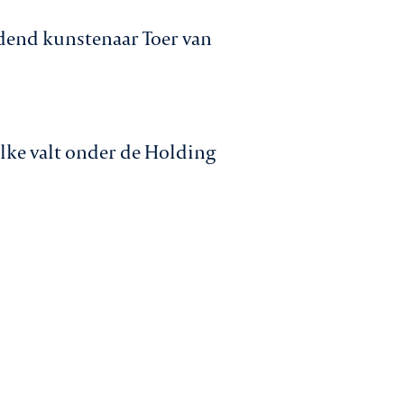
dend kunstenaar Toer van
elke valt onder de Holding