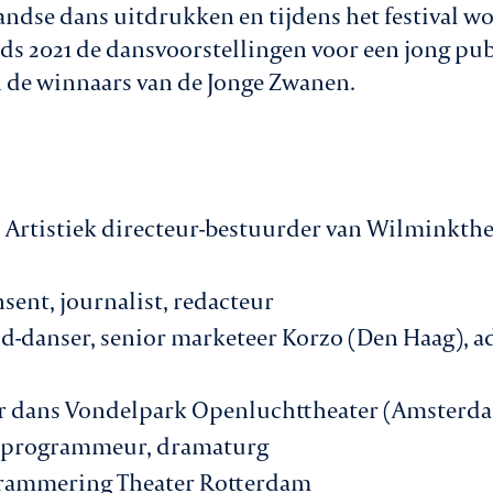
ndse dans uitdrukken en tijdens het festival w
s 2021 de dansvoorstellingen voor een jong publi
 de winnaars van de Jonge Zwanen.
 | Artistiek directeur-bestuurder van Wilminkt
sent, journalist, redacteur
d-danser, senior marketeer Korzo (Den Haag), a
 dans Vondelpark Openluchttheater (Amsterdam
, programmeur, dramaturg
rammering Theater Rotterdam