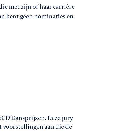
e met zijn of haar carrière
an kent geen nominaties en
SCD Dansprijzen. Deze jury
voorstellingen aan die de